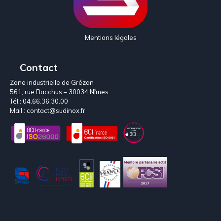
Mentions légales
Contact
Zone industrielle de Grézan
561, rue Bacchus – 30034 Nîmes
Tél.:
04.66.36.30.00
Mail :
contact@sudinox.fr