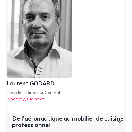
Laurent GODARD
Président Directeur Général
lgodard@sudinox.fr
De l'aéronautique au mobilier de cuisine
professionnel